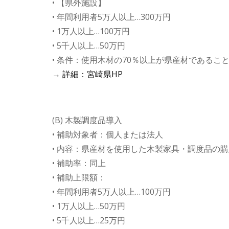
• 【県外施設】
• 年間利用者5万人以上…300万円
• 1万人以上…100万円
• 5千人以上…50万円
• 条件：使用木材の70％以上が県産材である
→
詳細：宮崎県HP
(B) 木製調度品導入
• 補助対象者：個人または法人
• 内容：県産材を使用した木製家具・調度品の
• 補助率：同上
• 補助上限額：
• 年間利用者5万人以上…100万円
• 1万人以上…50万円
• 5千人以上…25万円