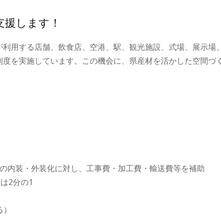
支援します！
が利用する店舗、飲食店、空港、駅、観光施設、式場、展示場
制度を実施しています。この機会に、県産材を活かした空間づ
設の内装・外装化に対し、工事費・加工費・輸送費等を補助
は2分の1
る）