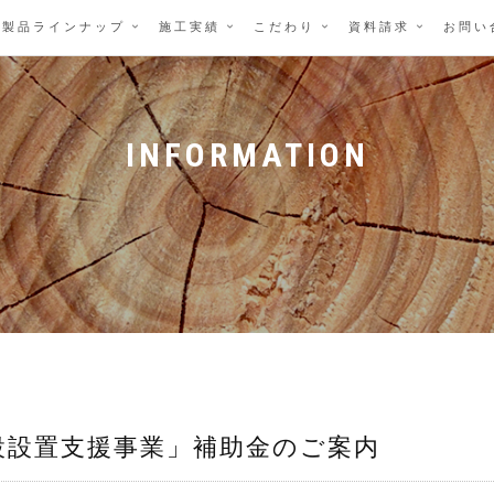
製品ラインナップ
施工実績
こだわり
資料請求
お問い
INFORMATION
設設置支援事業」補助金のご案内