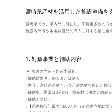
宮崎県産材を活用した施設整備を
宮崎県では、県内外に所在し、不特定多数の方
施設内外装や木製調度品の導入に対する補助金
1. 対象事業と補助内容
(A) 施設の内装・外装木質化
• 補助対象者：個人または法人
• 内容：宮崎県産材＊かつ合法木材を用いた施
• 補助率：通常は3分の1、県産材活用協定締結者
• 補助上限額：
• 【県内施設】最大1,000万円（※県内立地に限