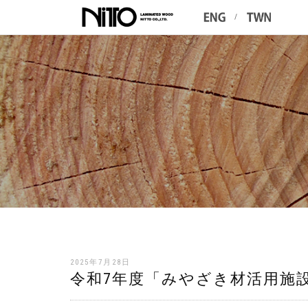
/
2025年7月28日
令和7年度「みやざき材活用施