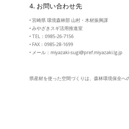
4. お問い合わせ先
• 宮崎県 環境森林部 山村・木材振興課
• みやざきスギ活用推進室
• TEL：0985‑26‑7156
• FAX：0985‑28‑1699
• メール：miyazaki‑sugi@pref.miyazaki.lg.jp
県産材を使った空間づくりは、森林環境保全へ